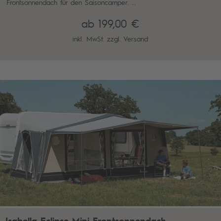
Frontsonnendach für den Saisoncamper. ...
ab 199,00 €
inkl. MwSt. zzgl.
Versand
Isabella Eclipse Mini Frontsonnendach