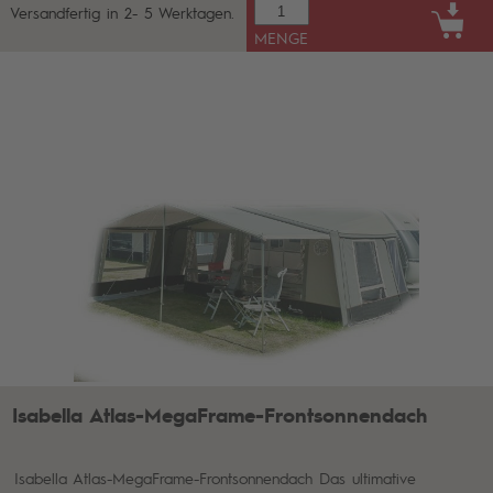
Versandfertig in 2- 5 Werktagen.
MENGE
Isabella Atlas-MegaFrame-Frontsonnendach
Isabella Atlas-MegaFrame-Frontsonnendach Das ultimative