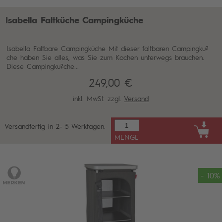
Isabella Faltküche Campingküche
Isabella Faltbare Campingküche Mit dieser faltbaren Campingku?
che haben Sie alles, was Sie zum Kochen unterwegs brauchen.
Diese Campingku?che...
249,00 €
inkl. MwSt. zzgl.
Versand
Versandfertig in 2- 5 Werktagen.
MENGE
- 10%