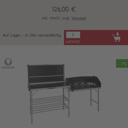
126,00 €
inkl. MwSt. zzgl.
Versand
Auf Lager - in 24h versandfertig
MENGE
- 7%