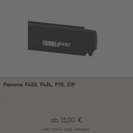
Fiamma F45S, F45L, F70, ZIP
...
ab 15,00 €
inkl. MwSt. zzgl.
Versand