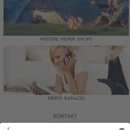
WEITERE PIEPER SHOPS
PIEPER KATALOG
KONTAKT
HOTLINE