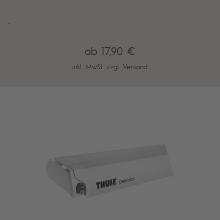
...
ab 17,90 €
inkl. MwSt. zzgl.
Versand