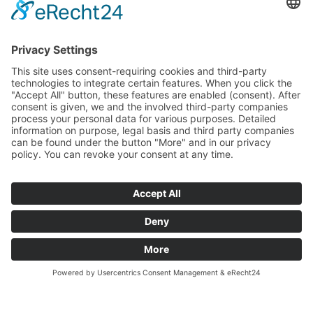
PARTNER
SERVICE
ZAHLARTEN
UNSERE VORTEILE
VERSANDPARTNER
WEITERE PIEPER-SHOPS
BESUCHE UNS AUCH
HIER: