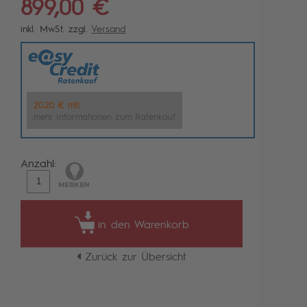
899,00 €
inkl. MwSt. zzgl.
Versand
20.20 € mtl.
mehr Informationen zum Ratenkauf
Anzahl:
in den Warenkorb
Zurück zur Übersicht