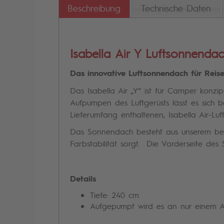
Beschreibung
Technische Daten
Isabella Air Y Luftsonnenda
Das innovative Luftsonnendach für Re
Das Isabella Air „Y“ ist für Camper konz
Aufpumpen des Luftgerüsts lässt es sich b
Lieferumfang enthaltenen, Isabella Air-Lu
Das Sonnendach besteht aus unserem bewä
Farbstabilität sorgt. Die Vorderseite des
Details
Tiefe: 240 cm
Aufgepumpt wird es an nur einem Auf