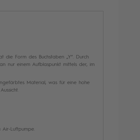
hat die Form des Buchstaben „Y“. Durch
an nur einem Aufblaspunkt mittels der, im
ngefärbtes Material, was für eine hohe
ussicht.
 Air-Luftpumpe.