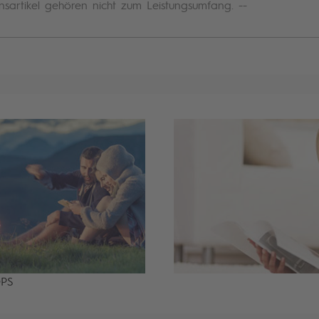
nsartikel gehören nicht zum Leistungsumfang. --
OPS