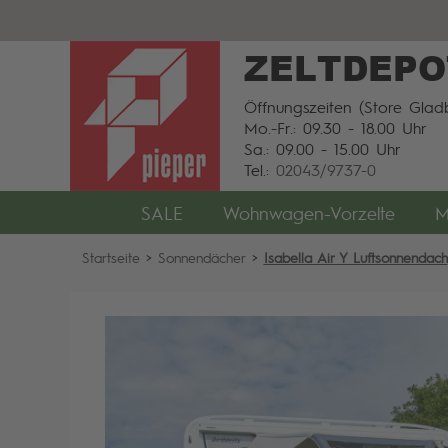
ZELTDEPO
Öffnungszeiten (Store Gladb
Mo.-Fr.: 09.30 - 18.00 Uhr
Sa.: 09.00 - 15.00 Uhr
Tel.:
02043/9737-0
SALE
Wohnwagen-Vorzelte
M
Startseite
>
Sonnendächer
>
Isabella Air Y Luftsonnendach