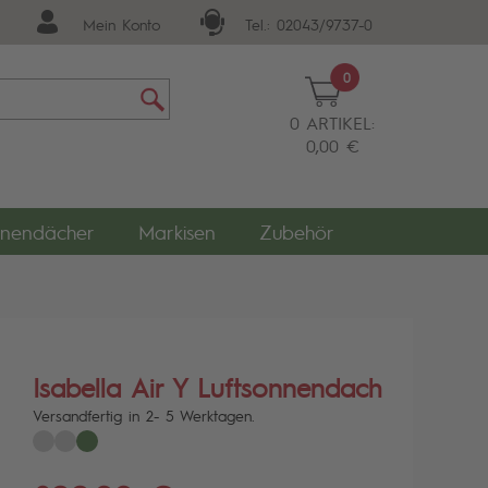
Mein Konto
Tel.: 02043/9737-0
0
0 ARTIKEL:
0,00 €
nendächer
Markisen
Zubehör
Isabella Air Y Luftsonnendach
Versandfertig in 2- 5 Werktagen.