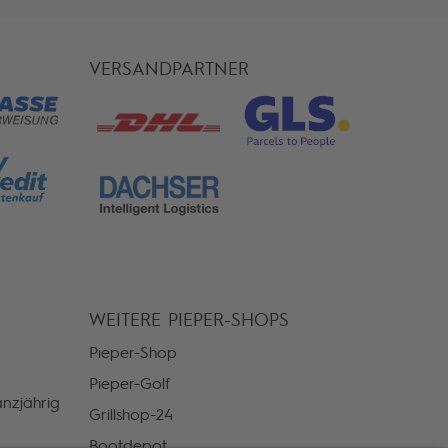
VERSANDPARTNER
WEITERE PIEPER-SHOPS
Pieper-Shop
Pieper-Golf
nzjährig
Grillshop-24
Bootdepot