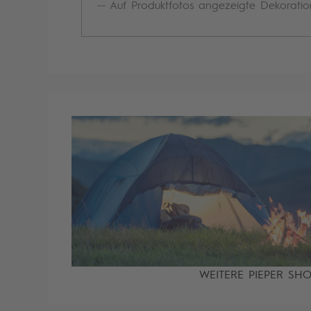
-- Auf Produktfotos angezeigte Dekoratio
WEITERE PIEPER SH