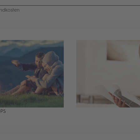
ndkosten
OPS