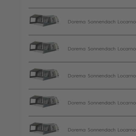
Dorema Sonnendach Locarno S
Dorema Sonnendach Locarno S
Dorema Sonnendach Locarno S
Dorema Sonnendach Locarno S
Dorema Sonnendach Locarno S