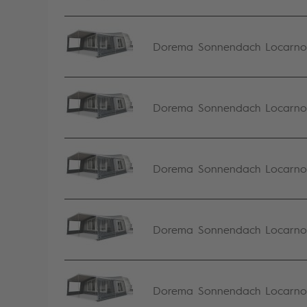
Dorema Sonnendach Locarno S
Dorema Sonnendach Locarno S
Dorema Sonnendach Locarno S
Dorema Sonnendach Locarno S
Dorema Sonnendach Locarno S