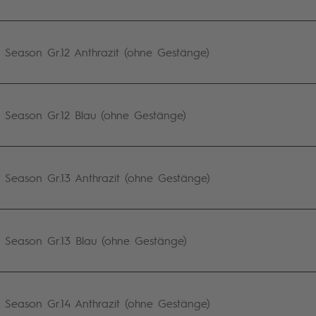
16
eason Gr.12 Anthrazit (ohne Gestänge)
17
18
eason Gr.12 Blau (ohne Gestänge)
19
eason Gr.13 Anthrazit (ohne Gestänge)
eason Gr.13 Blau (ohne Gestänge)
eason Gr.14 Anthrazit (ohne Gestänge)