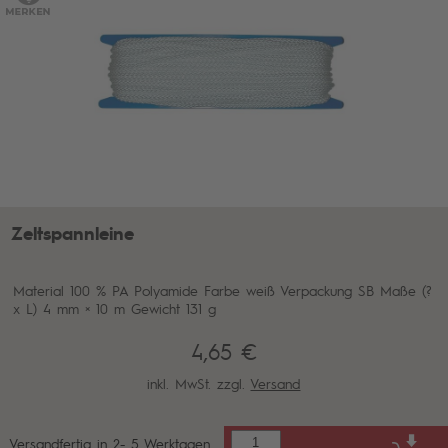
Zeltspannleine
Material 100 % PA Polyamide Farbe weiß Verpackung SB Maße (?
x L) 4 mm × 10 m Gewicht 131 g
4,65 €
inkl. MwSt. zzgl.
Versand
Versandfertig in 2- 5 Werktagen.