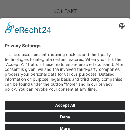
KONTAKT
HOTLINE
PARTNER
SERVICE
ZAHLARTEN
UNSERE VORTEILE
VERSANDPARTNER
WEITERE PIEPER-SHOPS
BESUCHE UNS AUCH
HIER: