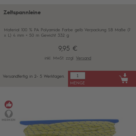
Zeltspannleine
Material 100 % PA Polyamide Farbe gelb Verpackung SB Maße (?
x L) 4 mm × 50 m Gewicht 332 g
9,95 €
inkl. MwSt. zzgl.
Versand
Versandfertig in 2- 5 Werktagen.
MENGE