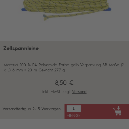
Zeltspannleine
Material 100 % PA Polyamide Farbe gelb Verpackung SB Maße (?
x L) 6 mm × 20 m Gewicht 277 g
8,50 €
inkl. MwSt. zzgl.
Versand
Versandfertig in 2- 5 Werktagen.
MENGE