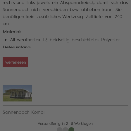
rechts und links jeweils ein Abspanndreieck, damit sich das
Sonnendach nicht verschieben bzw. abheben kann. Sie
benötigen kein zusätzliches Werkzeug. Zelttiefe von 240
cm.
Material:
All weathertex 1.7, beidseitig beschichtetes Polyester
Lieferumfang:
Sonnenvordach mit 3 Kunststoffösen
weiterlesen
Sonnendach Kombi
Versandfertig in 2- 5 Werktagen.