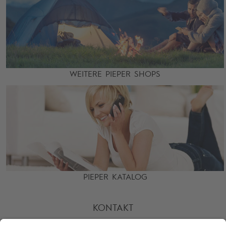
WEITERE PIEPER SHOPS
PIEPER KATALOG
KONTAKT
HOTLINE