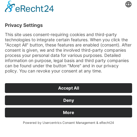
PARTNER
SERVICE
ZAHLARTEN
UNSERE VORTEILE
VERSANDPARTNER
WEITERE PIEPER-SHOPS
BESUCHE UNS AUCH
HIER: