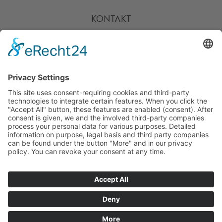
KONTAKT
HOTLINE
PARTNER
SERVICE
ZAHLARTEN
UNSERE VORTEILE
VERSANDPARTNER
WEITERE PIEPER-SHOPS
BESUCHE UNS AUCH
HIER: