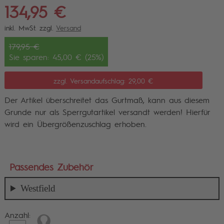
134,95 €
inkl. MwSt. zzgl.
Versand
179,95 €
Sie sparen: 45,00 € (25%)
zzgl. Versandaufschlag: 29,00 €
Der Artikel überschreitet das Gurtmaß, kann aus diesem
Grunde nur als Sperrgutartikel versandt werden! Hierfür
wird ein Übergrößenzuschlag erhoben.
Passendes Zubehör
Westfield
Anzahl: