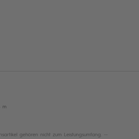
6 m
nsartikel gehören nicht zum Leistungsumfang. --