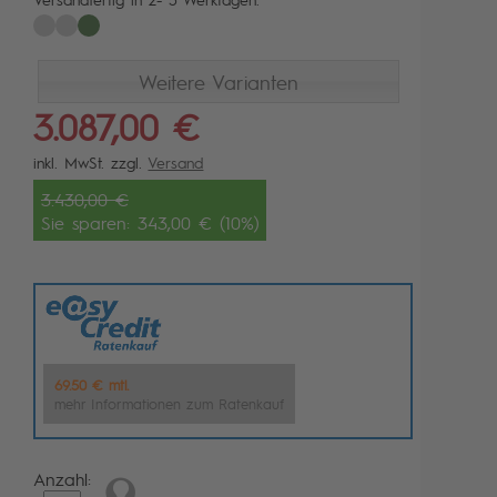
Weitere Varianten
3.087,00 €
inkl. MwSt. zzgl.
Versand
3.430,00 €
Sie sparen: 343,00 € (10%)
69.50 € mtl.
mehr Informationen zum Ratenkauf
Anzahl: