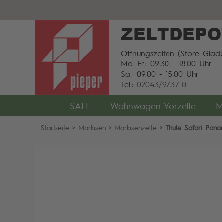
ZELTDEPO
Öffnungszeiten (Store Gladb
Mo.-Fr.: 09.30 - 18.00 Uhr
Sa.: 09.00 - 15.00 Uhr
Tel.:
02043/9737-0
SALE
Wohnwagen-Vorzelte
M
Startseite
>
Markisen
>
Markisenzelte
>
Thule Safari Pan