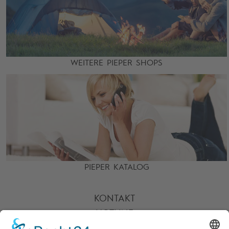
WEITERE PIEPER SHOPS
PIEPER KATALOG
KONTAKT
HOTLINE
PARTNER