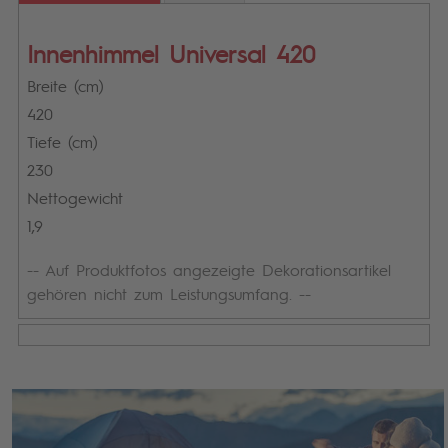
Innenhimmel Universal 420
Breite (cm)
420
Tiefe (cm)
230
Nettogewicht
1,9
-- Auf Produktfotos angezeigte Dekorationsartikel
gehören nicht zum Leistungsumfang. --