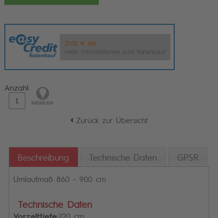
21.00 € mtl.
mehr Informationen zum Ratenkauf
Anzahl:
Zurück zur Übersicht
Beschreibung
Technische Daten
GPSR
Umlaufmaß 860 - 900 cm
Technische Daten
Vorzelttiefe:
220 cm