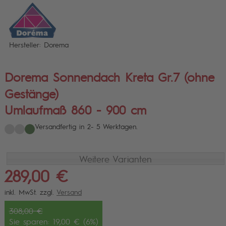
Hersteller: Dorema
Dorema Sonnendach Kreta Gr.7 (ohne
Gestänge)
Umlaufmaß 860 - 900 cm
Versandfertig in 2- 5 Werktagen.
Weitere Varianten
289,00 €
inkl. MwSt. zzgl.
Versand
308,00 €
Sie sparen: 19,00 € (6%)