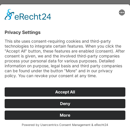
HOTLINE
PARTNER
SERVICE
ZAHLARTEN
UNSERE VORTEILE
VERSANDPARTNER
WEITERE PIEPER-SHOPS
BESUCHE UNS AUCH
HIER: