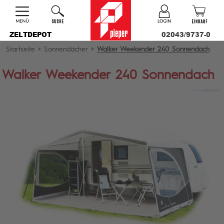
ZELTDEPOT
02043/9737-0
Startseite
>
Sonnendächer
>
Walker Weekender 240 Sonnendach
Walker Weekender 240 Sonnendach