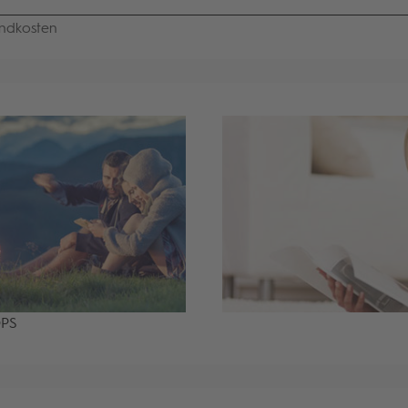
ndkosten
OPS