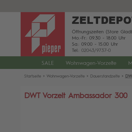
ZELTDEPO
Öffnungszeiten (Store Gladb
Mo.-Fr.: 09.30 - 18.00 Uhr
Sa.: 09.00 - 15.00 Uhr
Tel.:
02043/9737-0
SALE
Wohnwagen-Vorzelte
M
Startseite
>
Wohnwagen-Vorzelte
>
Dauerstandzelte
>
DWT
DWT Vorzelt Ambassador 300