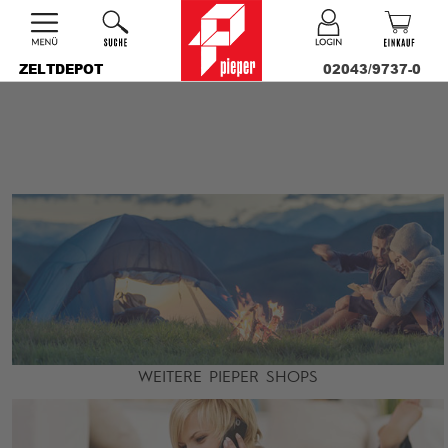
ZELTDEPOT
02043/9737-0
WEITERE PIEPER SHOPS