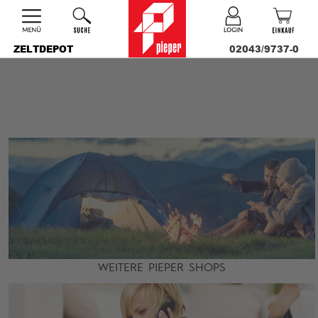
ZELTDEPOT
02043/9737-0
WEITERE PIEPER SHOPS