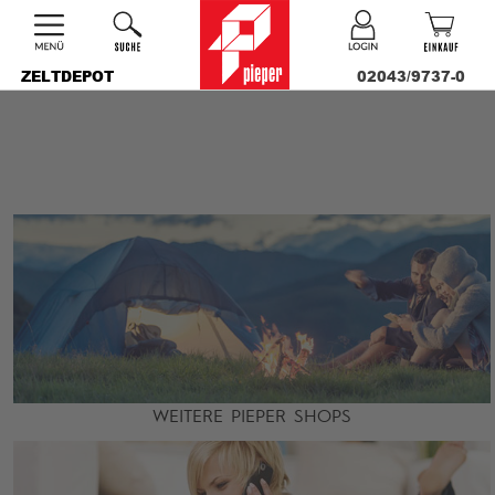
ZELTDEPOT
02043/9737-0
WEITERE PIEPER SHOPS