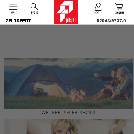
ZELTDEPOT
02043/9737-0
WEITERE PIEPER SHOPS